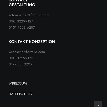
KONTAKT
GESTALTUNG
schoebinger@form-id.com
030 32299127
0151 1668 6287
KONTAKT KONZEPTION
wuensche@form-id.com
030 32299175
0177 8843209
IMPRESSUM
DATENSCHUTZ