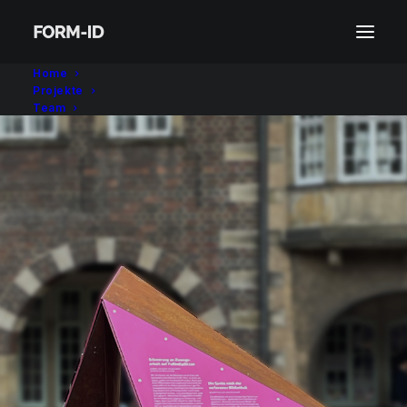
Home
Projekte
Team