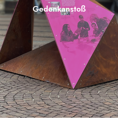
Gedenkanstoß