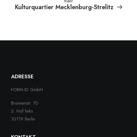
mehr
Kulturquartier Mecklenburg-Strelitz
ADRESSE
FORM-ID GmbH
Brunnenstr. 7D
2. Hof links
10119 Berlin