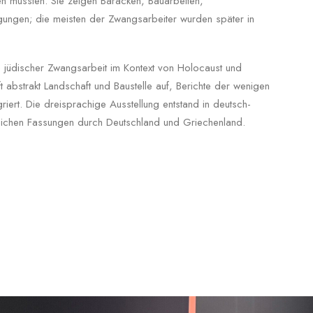
n mussten. Sie zeigen Baracken, Bauarbeiten,
ungen; die meisten der Zwangsarbeiter wurden später in
e jüdischer Zwangsarbeit im Kontext von Holocaust und
ft abstrakt Landschaft und Baustelle auf, Berichte der wenigen
iert. Die dreisprachige Ausstellung entstand in deutsch-
eichen Fassungen durch Deutschland und Griechenland.