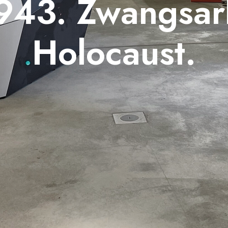
943. Zwangsar
Holocaust.