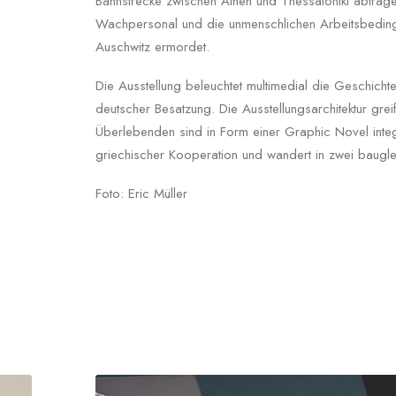
Bahnstrecke zwischen Athen und Thessaloniki abtrage
Wachpersonal und die unmenschlichen Arbeitsbeding
Auschwitz ermordet.
Die Ausstellung beleuchtet multimedial die Geschicht
deutscher Besatzung. Die Ausstellungsarchitektur grei
Überlebenden sind in Form einer Graphic Novel integr
griechischer Kooperation und wandert in zwei baugl
Foto: Eric Müller