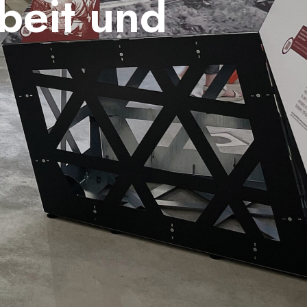
beit und