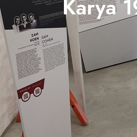
Karya 1