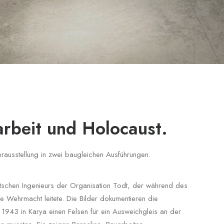
rbeit und Holocaust.
rausstellung in zwei baugleichen Ausführungen.
utschen Ingenieurs der Organisation Todt, der während des
ie Wehrmacht leitete. Die Bilder dokumentieren die
 1943 in Karya einen Felsen für ein Ausweichgleis an der