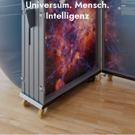
Universum. Mensch.
Intelligenz