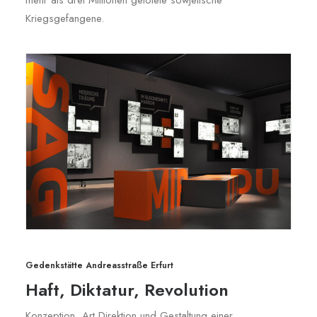
mehr als drei Millionen getötete sowjetische
Kriegsgefangene.
Gedenkstätte Andreasstraße Erfurt
Haft, Diktatur, Revolution
Konzeption, Art Direktion und Gestaltung einer