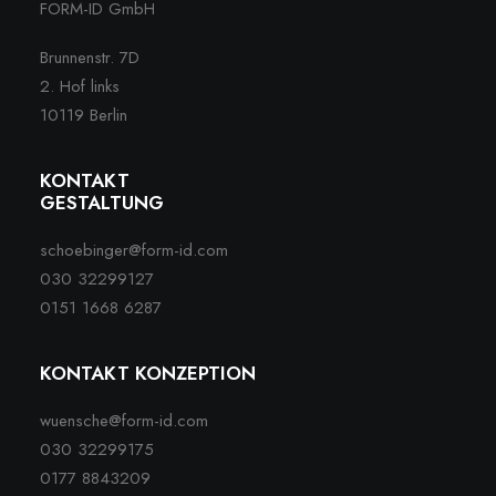
FORM-ID GmbH
Brunnenstr. 7D
2. Hof links
10119 Berlin
KONTAKT
GESTALTUNG
schoebinger@form-id.com
030 32299127
0151 1668 6287
KONTAKT KONZEPTION
wuensche@form-id.com
030 32299175
0177 8843209