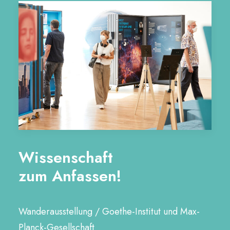
Wissenschaft
zum Anfassen!
Wanderausstellung / Goethe-Institut und Max-
Planck-Gesellschaft