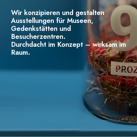
Wir konzipieren und gestalten
Ausstellungen für Museen,
Gedenkstätten und
Besucherzentren.
Durchdacht im Konzept – wirksam im
Raum.