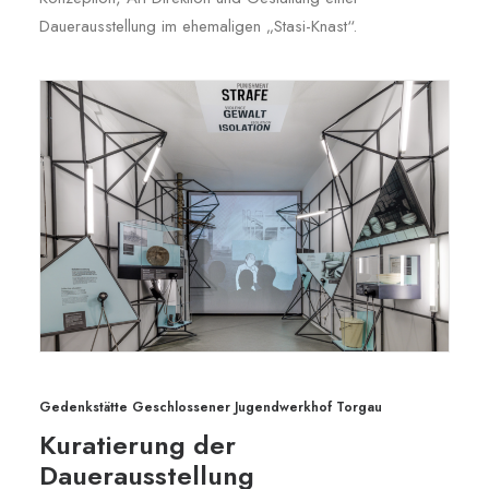
Dauerausstellung im ehemaligen „Stasi-Knast“.
Gedenkstätte Geschlossener Jugendwerkhof Torgau
Kuratierung der
Dauerausstellung