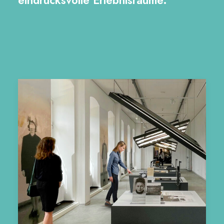
eindrucksvolle Erlebnisräume.